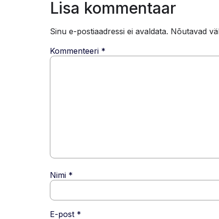
Lisa kommentaar
Sinu e-postiaadressi ei avaldata.
Nõutavad väl
Kommenteeri
*
Nimi
*
E-post
*