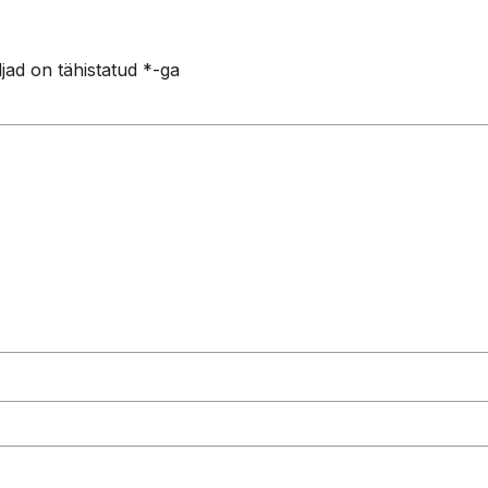
jad on tähistatud
*
-ga